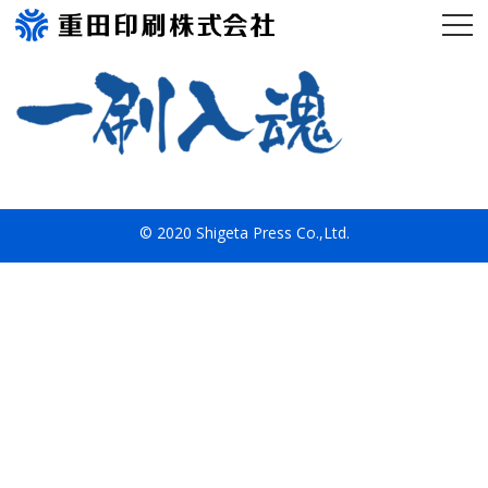
© 2020 Shigeta Press Co.,Ltd.