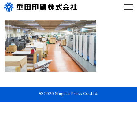
© 2020 Shigeta Press Co.,Ltd.